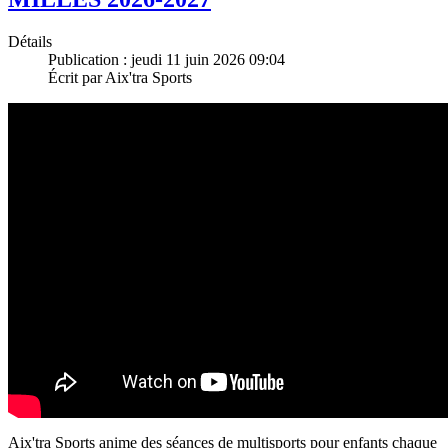
Détails
Publication : jeudi 11 juin 2026 09:04
Écrit par Aix'tra Sports
Aix'tra Sports anime des séances de multisports pour enfants chaque