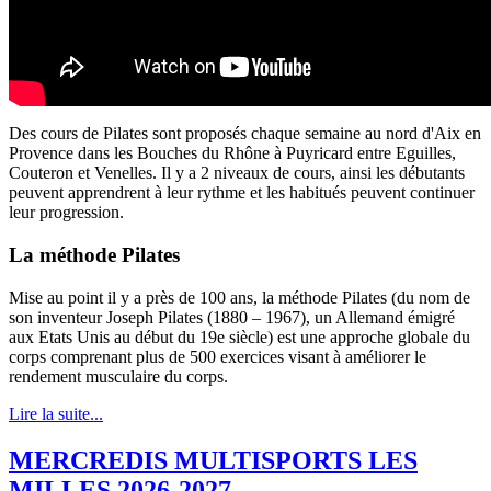
Des cours de Pilates sont proposés chaque semaine au nord d'Aix en
Provence dans les Bouches du Rhône à Puyricard entre Eguilles,
Couteron et Venelles. Il y a 2 niveaux de cours, ainsi les débutants
peuvent apprendrent à leur rythme et les habitués peuvent continuer
leur progression.
La méthode Pilates
Mise au point il y a près de 100 ans, la méthode Pilates (du nom de
son inventeur Joseph Pilates (1880 – 1967), un Allemand émigré
aux Etats Unis au début du 19e siècle) est une approche globale du
corps comprenant plus de 500 exercices visant à améliorer le
rendement musculaire du corps.
Lire la suite...
MERCREDIS MULTISPORTS LES
MILLES 2026-2027