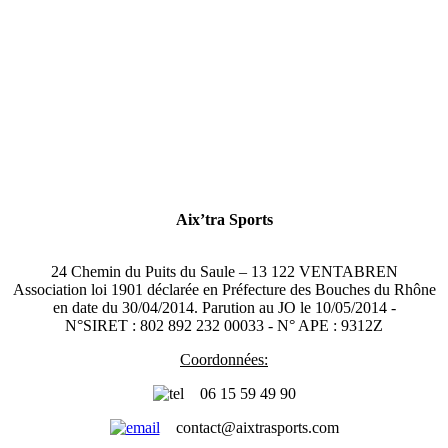
Aix’tra Sports
24 Chemin du Puits du Saule – 13 122 VENTABREN
Association loi 1901 déclarée en Préfecture des Bouches du Rhône
en date du 30/04/2014. Parution au JO le 10/05/2014 -
N°SIRET : 802 892 232 00033 - N° APE : 9312Z
Coordonnées:
06 15 59 49 90
contact@aixtrasports.com