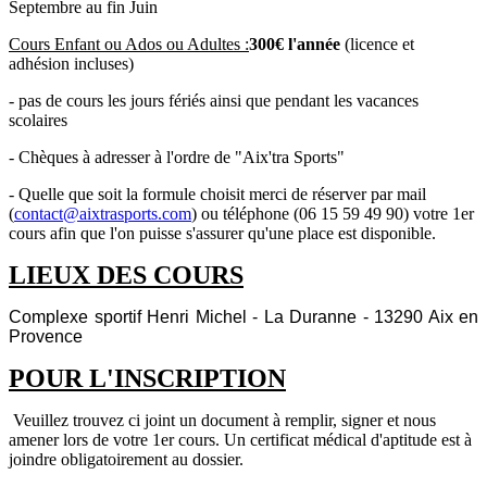
Septembre au fin Juin
Cours Enfant ou Ados ou Adultes :
300€ l'année
(licence et
adhésion incluses)
-
pas de cours les jours fériés ainsi que pendant les vacances
scolaires
-
Chèques à adresser à l'ordre de "Aix'tra Sports"
-
Quelle que soit la formule choisit merci de réserver par mail
(
contact@aixtrasports.com
) ou téléphone (06 15 59 49 90) votre 1er
cours afin que l'on puisse s'assurer qu'une place est disponible.
LIEUX DES COURS
Complexe sportif Henri Michel - La Duranne - 13290 Aix en
Provence
POUR L'INSCRIPTION
Veuillez trouvez ci joint un document à remplir, signer et nous
amener lors de votre 1er cours. Un certificat médical d'aptitude est à
joindre obligatoirement au dossier.